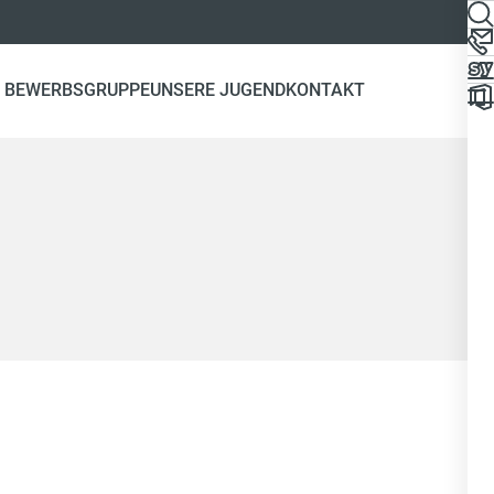
 BEWERBSGRUPPE
UNSERE JUGEND
KONTAKT