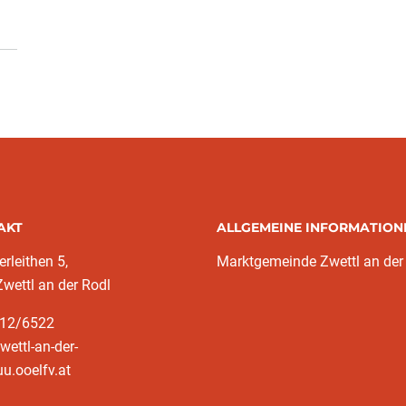
AKT
ALLGEMEINE INFORMATION
rleithen 5,
Marktgemeinde Zwettl an der
wettl an der Rodl
212/6522
zwettl-an-der-
u.ooelfv.at