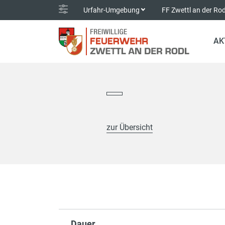
Urfahr-Umgebung
FF Zwettl an der Ro
AK
zur Übersicht
Dauer