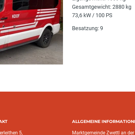
Gesamtgewicht: 2880 kg
73,6 kW / 100 PS
Besatzung: 9
AKT
ALLGEMEINE INFORMATION
rleithen 5,
Marktgemeinde Zwettl an der