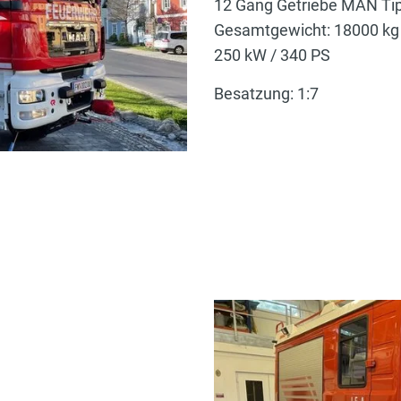
12 Gang Getriebe MAN Ti
Gesamtgewicht: 18000 kg
250 kW / 340 PS
Besatzung: 1:7