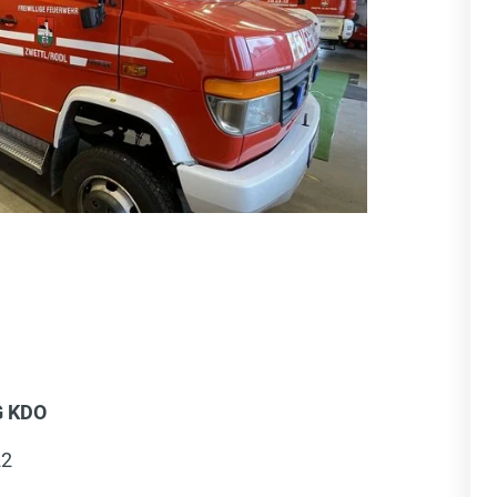
 KDO
22