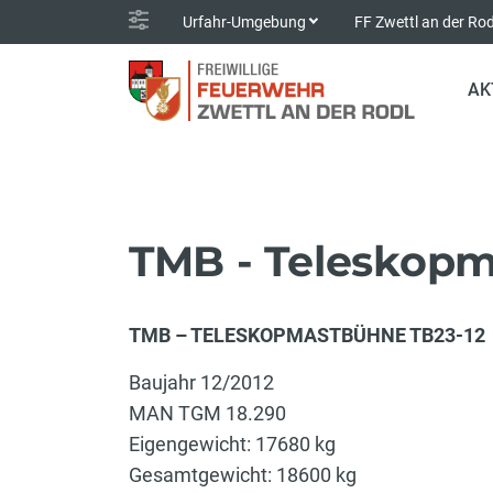
Urfahr-Umgebung
FF Zwettl an der Ro
AK
TMB - Teleskop
TMB – TELESKOPMASTBÜHNE TB23-12
Baujahr 12/2012
MAN TGM 18.290
Eigengewicht: 17680 kg
Gesamtgewicht: 18600 kg