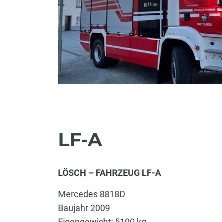
LF-A
LÖSCH – FAHRZEUG LF-A
Mercedes 8818D
Baujahr 2009
Eigengewicht: 5190 kg