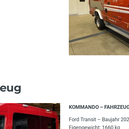
eug
KOMMANDO – FAHRZEUG
Ford Transit – Baujahr 20
Eigengewicht: 1660 kg