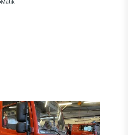
pMatik