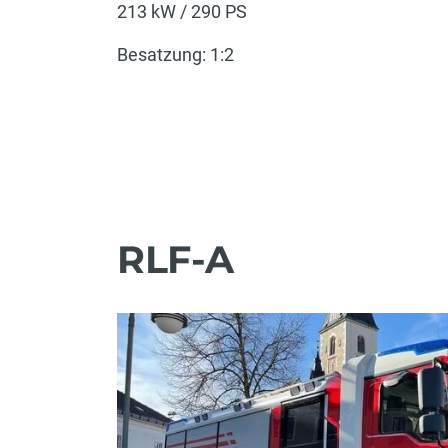
213 kW / 290 PS
Besatzung: 1:2
RLF-A