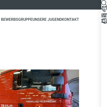
 BEWERBSGRUPPE
UNSERE JUGEND
KONTAKT