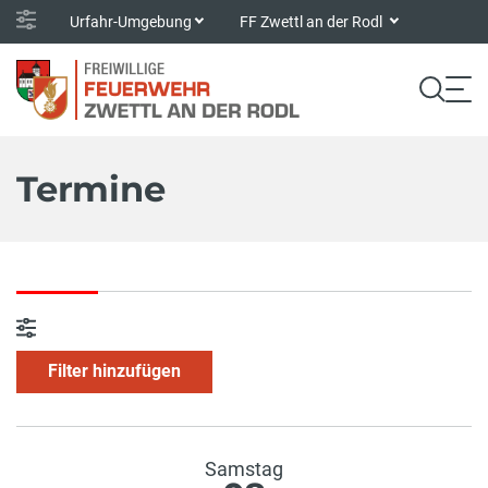
Urfahr-Umgebung
FF Zwettl an der Rodl
Termine
Filter hinzufügen
Samstag