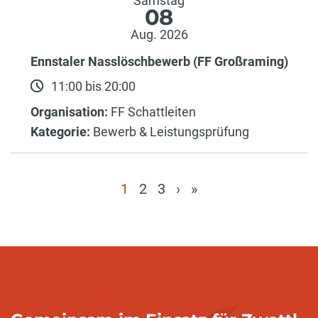
Samstag
08
Aug. 2026
Ennstaler Nasslöschbewerb (FF Großraming)
11:00 bis 20:00
Organisation:
FF Schattleiten
Kategorie:
Bewerb & Leistungsprüfung
1
2
3
›
»
(current)