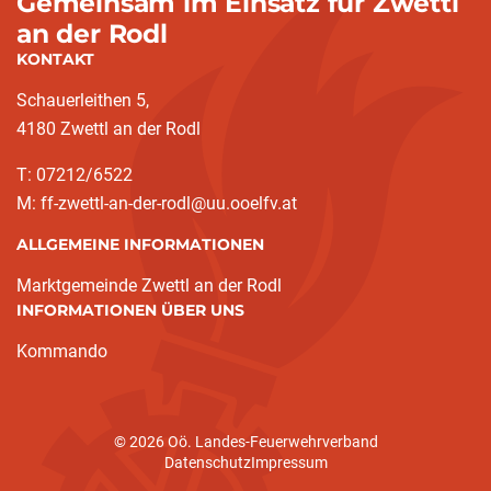
Gemeinsam im Einsatz für Zwettl
an der Rodl
KONTAKT
Schauerleithen 5,
4180 Zwettl an der Rodl
T: 07212/6522
M: ff-zwettl-an-der-rodl@uu.ooelfv.at
ALLGEMEINE INFORMATIONEN
Marktgemeinde Zwettl an der Rodl
INFORMATIONEN ÜBER UNS
Kommando
© 2026 Oö. Landes-Feuerwehrverband
Datenschutz
Impressum