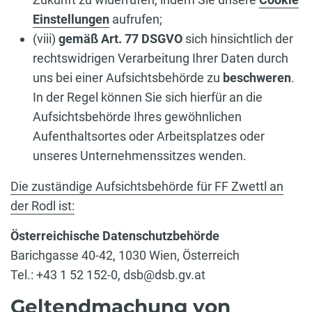
Einstellungen
aufrufen;
(viii)
gemäß Art. 77 DSGVO
sich hinsichtlich der
rechtswidrigen Verarbeitung Ihrer Daten durch
uns bei einer Aufsichtsbehörde zu
beschweren
.
In der Regel können Sie sich hierfür an die
Aufsichtsbehörde Ihres gewöhnlichen
Aufenthaltsortes oder Arbeitsplatzes oder
unseres Unternehmenssitzes wenden.
Die zuständige Aufsichtsbehörde für FF Zwettl an
der Rodl ist:
Österreichische Datenschutzbehörde
Barichgasse 40-42, 1030 Wien, Österreich
Tel.: +43 1 52 152-0, dsb@dsb.gv.at
Geltendmachung von