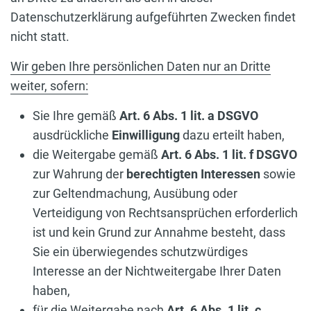
Datenschutzerklärung aufgeführten Zwecken findet
nicht statt.
Wir geben Ihre persönlichen Daten nur an Dritte
weiter, sofern:
Sie Ihre gemäß
Art. 6 Abs. 1 lit. a DSGVO
ausdrückliche
Einwilligung
dazu erteilt haben,
die Weitergabe gemäß
Art. 6 Abs. 1 lit. f DSGVO
zur Wahrung der
berechtigten Interessen
sowie
zur Geltendmachung, Ausübung oder
Verteidigung von Rechtsansprüchen erforderlich
ist und kein Grund zur Annahme besteht, dass
Sie ein überwiegendes schutzwürdiges
Interesse an der Nichtweitergabe Ihrer Daten
haben,
für die Weitergabe nach
Art. 6 Abs. 1 lit. c