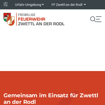
Urfahr-Umgebung
FF Zwettl an der Rodl
Gemeinsam im Einsatz für Zwettl
an der Rodl