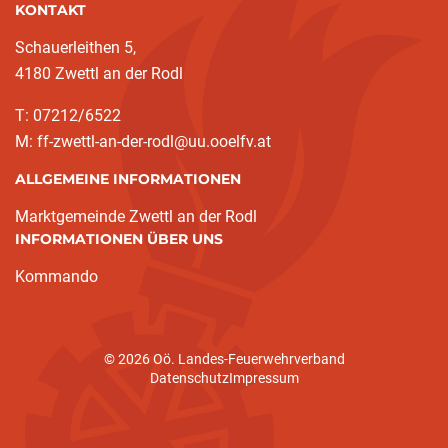
KONTAKT
Schauerleithen 5,
4180 Zwettl an der Rodl
T: 07212/6522
M: ff-zwettl-an-der-rodl@uu.ooelfv.at
ALLGEMEINE INFORMATIONEN
Marktgemeinde Zwettl an der Rodl
INFORMATIONEN ÜBER UNS
(current)
Kommando
© 2026 Oö. Landes-Feuerwehrverband
Datenschutz
Impressum