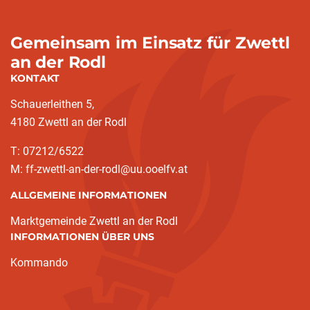
Gemeinsam im Einsatz für Zwettl
an der Rodl
KONTAKT
Schauerleithen 5,
4180 Zwettl an der Rodl
T: 07212/6522
M: ff-zwettl-an-der-rodl@uu.ooelfv.at
ALLGEMEINE INFORMATIONEN
Marktgemeinde Zwettl an der Rodl
INFORMATIONEN ÜBER UNS
Kommando